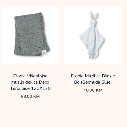
Elodie Višeslojna
Elodie Mazilica Blinkie
muslin dekica Deco
Bo (Bermuda Blue)
Turquoise 120X120
48,00
KM
68,00
KM