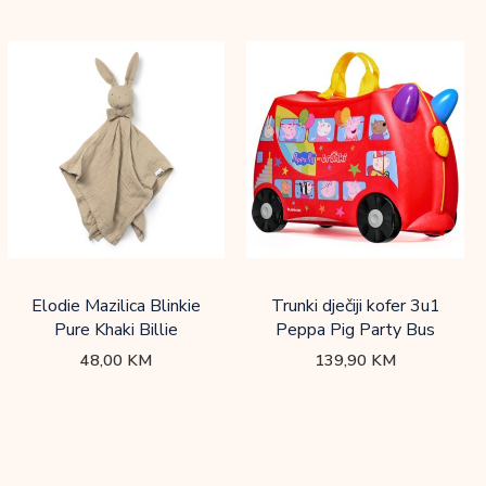
Elodie Mazilica Blinkie
Trunki dječiji kofer 3u1
Pure Khaki Billie
Peppa Pig Party Bus
48,00
KM
139,90
KM