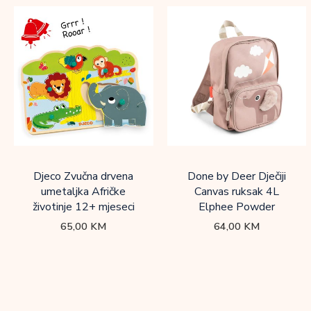
Djeco Zvučna drvena
Done by Deer Dječiji
umetaljka Afričke
Canvas ruksak 4L
životinje 12+ mjeseci
Elphee Powder
65,00
KM
64,00
KM