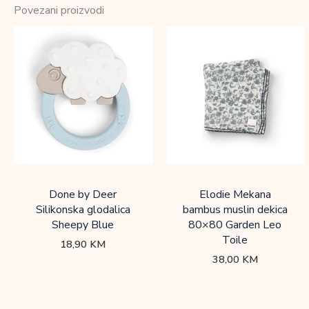
Povezani proizvodi
Done by Deer
Elodie Mekana
Silikonska glodalica
bambus muslin dekica
Sheepy Blue
80×80 Garden Leo
Toile
18,90
KM
38,00
KM