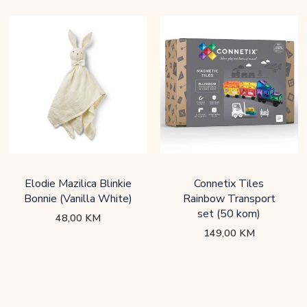
Elodie Mazilica Blinkie
Connetix Tiles
Bonnie (Vanilla White)
Rainbow Transport
set (50 kom)
48,00
KM
149,00
KM