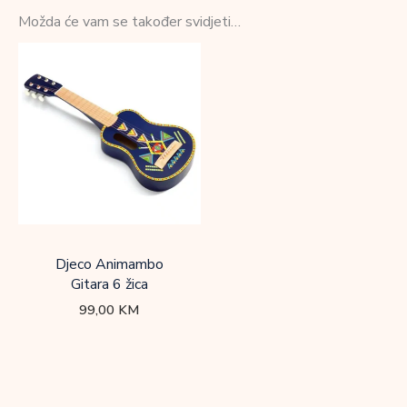
Možda će vam se također svidjeti…
Djeco Animambo
Gitara 6 žica
99,00
KM