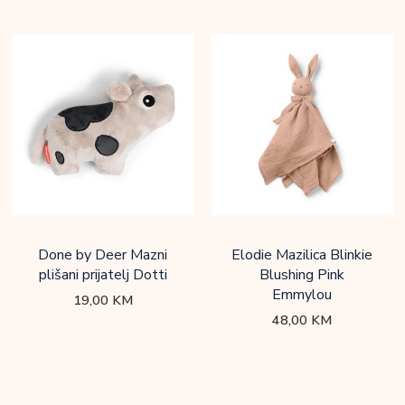
Done by Deer Mazni
Elodie Mazilica Blinkie
plišani prijatelj Dotti
Blushing Pink
Emmylou
19,00
KM
48,00
KM