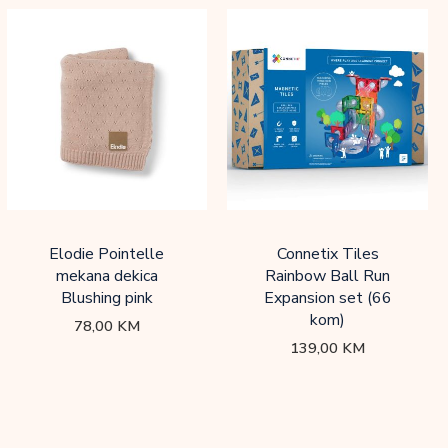
Elodie Pointelle
Connetix Tiles
mekana dekica
Rainbow Ball Run
Blushing pink
Expansion set (66
kom)
78,00
KM
139,00
KM