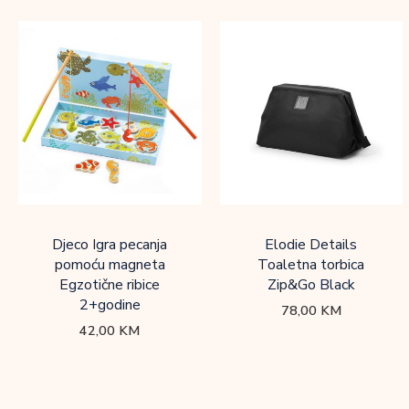
Djeco Igra pecanja
Elodie Details
pomoću magneta
Toaletna torbica
Egzotične ribice
Zip&Go Black
2+godine
78,00
KM
42,00
KM