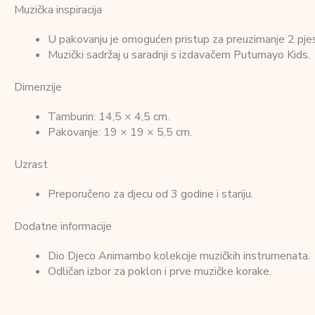
Muzička inspiracija
U pakovanju je omogućen pristup za preuzimanje 2 pje
Muzički sadržaj u saradnji s izdavačem Putumayo Kids.
Dimenzije
Tamburin: 14,5 × 4,5 cm.
Pakovanje: 19 × 19 × 5,5 cm.
Uzrast
Preporučeno za djecu od 3 godine i stariju.
Dodatne informacije
Dio Djeco Animambo kolekcije muzičkih instrumenata.
Odličan izbor za poklon i prve muzičke korake.