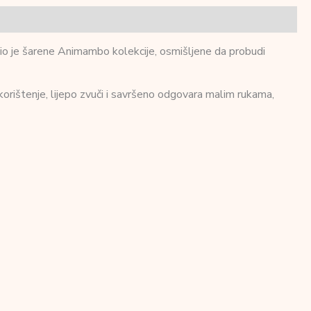
 Dio je šarene Animambo kolekcije, osmišljene da probudi
korištenje, lijepo zvuči i savršeno odgovara malim rukama,