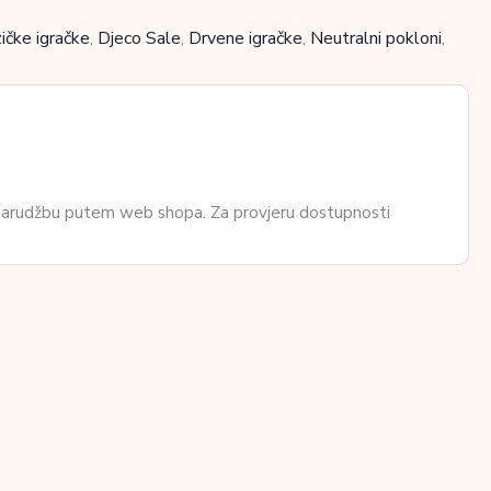
ičke igračke
,
Djeco Sale
,
Drvene igračke
,
Neutralni pokloni
,
 narudžbu putem web shopa. Za provjeru dostupnosti