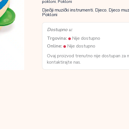
pokloni
,
Pokloni
Dječiji muzički instrumenti
,
Djeco
,
Djeco muz
Pokloni
Dostupno u:
Trgovina:
Nije dostupno
Online:
Nije dostupno
Ovaj proizvod trenutno nije dostupan za
kontaktirajte nas.