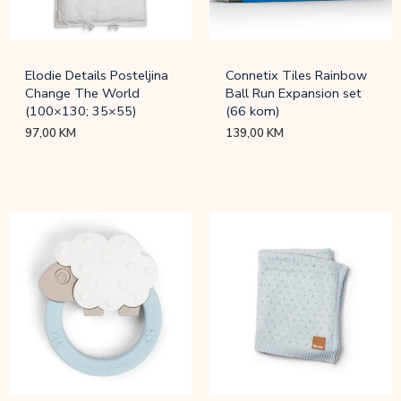
Elodie Details Posteljina
Connetix Tiles Rainbow
Change The World
Ball Run Expansion set
(100×130; 35×55)
(66 kom)
97,00
KM
139,00
KM