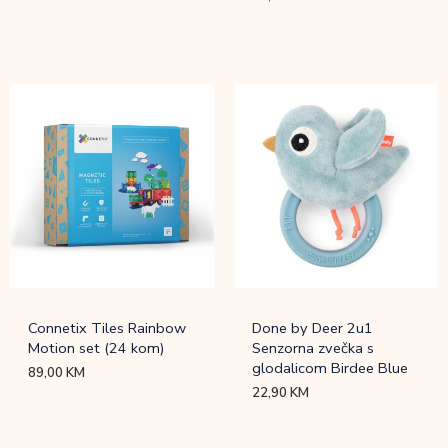
Connetix Tiles Rainbow
Done by Deer 2u1
Motion set (24 kom)
Senzorna zvečka s
glodalicom Birdee Blue
89,00
KM
22,90
KM