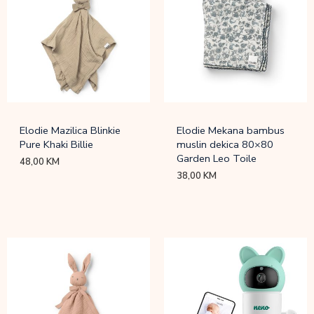
Elodie Mazilica Blinkie
Elodie Mekana bambus
Pure Khaki Billie
muslin dekica 80×80
Garden Leo Toile
48,00
KM
38,00
KM