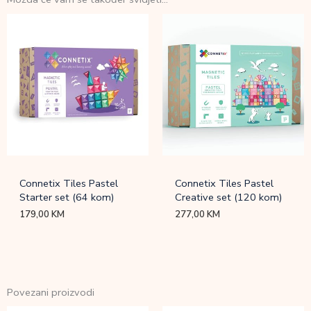
Connetix Tiles Pastel
Connetix Tiles Pastel
Starter set (64 kom)
Creative set (120 kom)
179,00
KM
277,00
KM
Povezani proizvodi