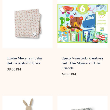
Elodie Mekana muslin
Djeco Višestruki Kreativni
dekica Autumn Rose
Set: The Mouse and His
Friends
38,00
KM
54,90
KM