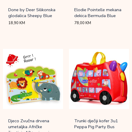
Done by Deer Silikonska
Elodie Pointelle mekana
glodalica Sheepy Blue
dekica Bermuda Blue
18,90
KM
78,00
KM
Djeco Zvučna drvena
Trunki dječiji kofer 3u1
umetaljka Afričke
Peppa Pig Party Bus