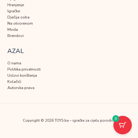
Hranjenje
Igračke
Dječija soba
Na otvorenom
Moda
Brendovi
AZAL
O nama
Politika privatnosti
Uslovi korištenja
Kolačići
Autorska prava
0
Copyright © 2026 TOYS.ba – igračke za cijelu porodicu