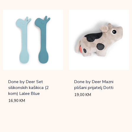
Done by Deer Set
Done by Deer Mazni
silikonskih kašikica (2
plišani prijatelj Dotti
kom) Lalee Blue
19,00
KM
16,90
KM