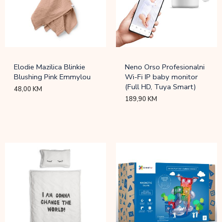
Elodie Mazilica Blinkie
Neno Orso Profesionalni
Blushing Pink Emmylou
Wi-Fi IP baby monitor
(Full HD, Tuya Smart)
48,00
KM
189,90
KM