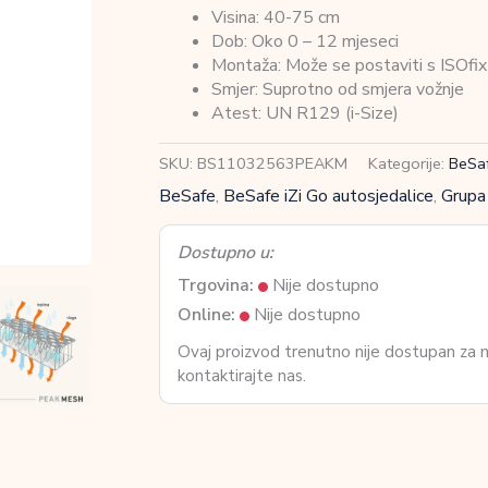
Visina: 40-75 cm
Dob: Oko 0 – 12 mjeseci
Montaža: Može se postaviti s ISOfix
Smjer: Suprotno od smjera vožnje
Atest: UN R129 (i-Size)
SKU:
BS11032563PEAKM
Kategorije:
BeSa
BeSafe
,
BeSafe iZi Go autosjedalice
,
Grupa
Dostupno u:
Trgovina:
Nije dostupno
Online:
Nije dostupno
Ovaj proizvod trenutno nije dostupan za
kontaktirajte nas.