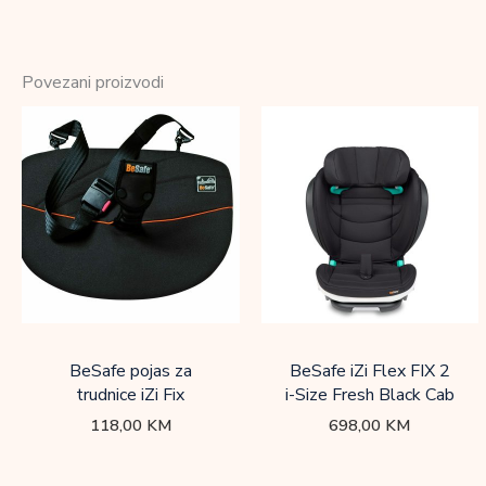
Povezani proizvodi
BeSafe pojas za
BeSafe iZi Flex FIX 2
trudnice iZi Fix
i-Size Fresh Black Cab
118,00
KM
698,00
KM