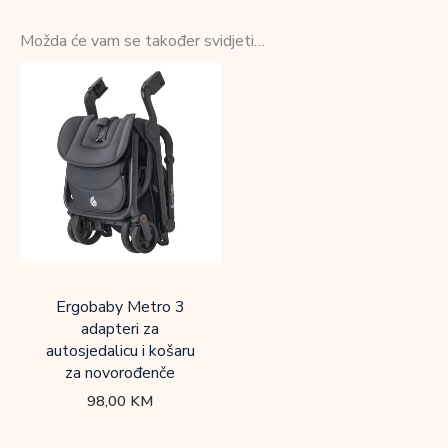
Možda će vam se također svidjeti…
Ergobaby Metro 3
adapteri za
autosjedalicu i košaru
za novorođenče
98,00
KM