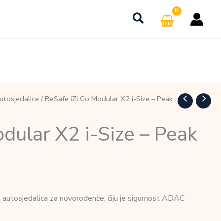
utosjedalice
/ BeSafe iZi Go Modular X2 i-Size – Peak
dular X2 i-Size – Peak
 autosjedalica za novorođenče, čiju je sigurnost ADAC