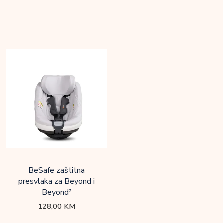
BeSafe zaštitna
presvlaka za Beyond i
Beyond²
128,00
KM