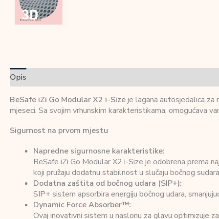
Opis
Dodatne informacije
Recenzije (0)
BeSafe iZi Go Modular X2 i-Size
je lagana autosjedalica za 
mjeseci. Sa svojim vrhunskim karakteristikama, omogućava vam f
Sigurnost na prvom mjestu
Napredne sigurnosne karakteristike:
BeSafe iZi Go Modular X2 i-Size je odobrena prema naj
koji pružaju dodatnu stabilnost u slučaju bočnog sudara. 
Dodatna zaštita od bočnog udara (SIP+):
SIP+ sistem apsorbira energiju bočnog udara, smanjuju
Dynamic Force Absorber™:
Ovaj inovativni sistem u naslonu za glavu optimizuje za