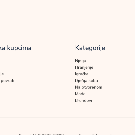
ka kupcima
Kategorije
Njega
Hranjenje
je
Igračke
 povrati
Dječija soba
Na otvorenom
Moda
Brendovi