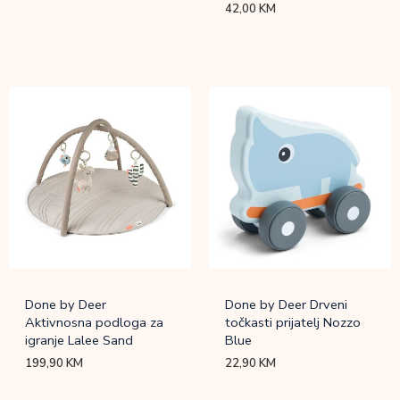
42,00
KM
Done by Deer
Done by Deer Drveni
Aktivnosna podloga za
točkasti prijatelj Nozzo
igranje Lalee Sand
Blue
199,90
KM
22,90
KM