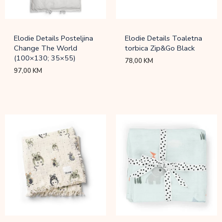
Elodie Details Posteljina
Elodie Details Toaletna
Change The World
torbica Zip&Go Black
(100×130; 35×55)
78,00
KM
97,00
KM