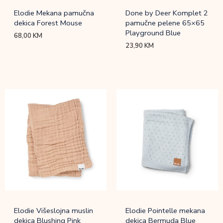
Elodie Mekana pamučna
Done by Deer Komplet 2
dekica Forest Mouse
pamučne pelene 65×65
Playground Blue
68,00
KM
23,90
KM
Elodie Višeslojna muslin
Elodie Pointelle mekana
dekica Blushing Pink
dekica Bermuda Blue