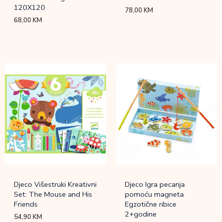
120X120
78,00
KM
68,00
KM
Djeco Višestruki Kreativni
Djeco Igra pecanja
Set: The Mouse and His
pomoću magneta
Friends
Egzotične ribice
2+godine
54,90
KM