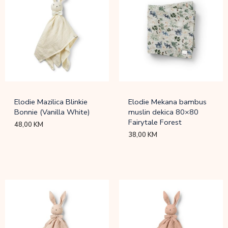
Elodie Mazilica Blinkie
Elodie Mekana bambus
Bonnie (Vanilla White)
muslin dekica 80×80
Fairytale Forest
48,00
KM
38,00
KM