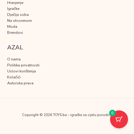
Hranjenje
Igračke
Dječija soba
Na otvorenom
Moda
Brendovi
AZAL
O nama
Politika privatnosti
Uslovi korištenja
Kolačići
Autorska prava
0
Copyright © 2026 TOYS.ba – igračke za cijelu porodicu