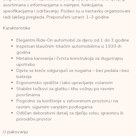
asortimana s informacijama o namjeni, funkcijama,
specifikacijama i održavanju. Podaci su u nastavku organizovani
radi lakšeg pregleda. Preporučeni uzrast: 1–3 godine.
Karakteristike
Elegantni Ride-On automobil za djecu od 1 do 3 godine
Inspirisan klasičnim trkaćim automobilima iz 1930-ih
godina
Metalna karoserija i čvrsta konstrukcija za dugotrajnu
upotrebu
Dijete se kreće odgurujući se nogama – bez pedala i bez
baterija
Ergonomsko sjedište i lako upravljanje volanom
Stabilni točkovi za glatku i tihu vožnju po ravnim
površinama
Pogodno za korištenje u zatvorenom prostoru i na
ravnim, sigurnim vanjskim podlogama
Odličan dekorativni detalj za dječiju sobu, igraonicu ili
porodični prostor
U pakovanju