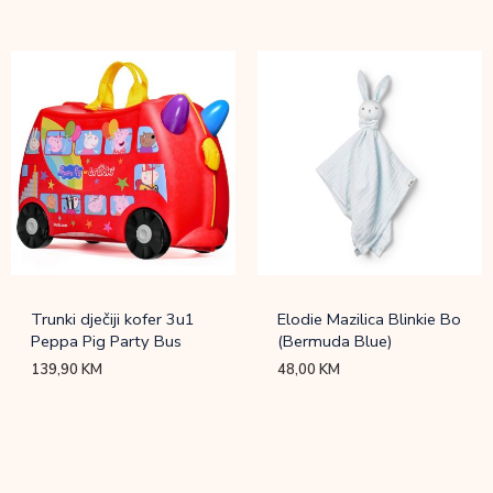
Trunki dječiji kofer 3u1
Elodie Mazilica Blinkie Bo
Peppa Pig Party Bus
(Bermuda Blue)
139,90
KM
48,00
KM