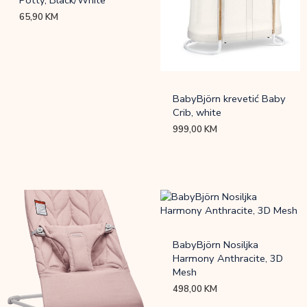
65,90
KM
BabyBjörn krevetić Baby
Crib, white
999,00
KM
BabyBjörn Nosiljka
Harmony Anthracite, 3D
Mesh
498,00
KM