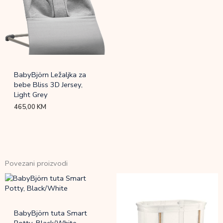
BabyBjörn Ležaljka za
bebe Bliss 3D Jersey,
Light Grey
465,00
KM
Povezani proizvodi
BabyBjörn tuta Smart
Potty, Black/White