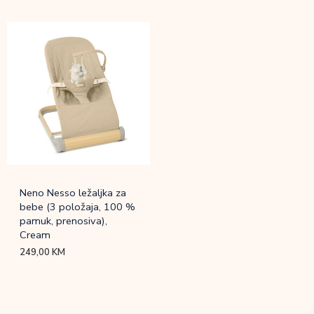
Neno Nesso ležaljka za
bebe (3 položaja, 100 %
pamuk, prenosiva),
Cream
249,00
KM