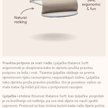
Pravilna potpora za vrat i leđa:
Ljuljačka Balance Soft
ergonomski je dizajnirana kako bi djetetu pružila pravilnu
potporu za leđa i vrat. Tkanina ljuljačke oblikuje se prema
djetetovom tijelu ravnomjerno raspoređujući težinu. Ljuljačka
tako djetetu pruža pravilnu podršku, što je posebno važno za
male bebe čiji mišići još nisu u potpunosti razvijeni.
Ljuljačka i stolica:
Bouncer Balance Soft, kao ljuljačka, pogodan
je za korištenje od rođenja, pa sve dok dijete ne nauči sjediti
uspravno. Proizvod se kao stolica koristi kada vaše dijete počne