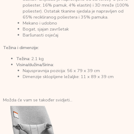
poliester, 16% pamuk, 4% elastin) i 3D mreže (100%
poliester). Ostatak tkanine sjedala je napravljen od
65% recikliranog poliestera i 35% pamuka.
Mekano i udobno
Bogat, sjajan završetak
Baršunasti osjećaj
Težina i dimenzije:
Težina:
2.1 kg
Visina/dužina/širina:
Najuspravnija pozicija: 56 x 79 x 39 cm
Dimenzije sklopljene ležaljke: 11 x 89 x 39 cm
Možda će vam se također svidjeti…