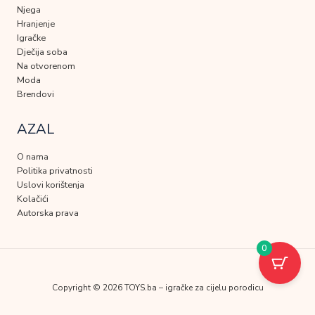
Njega
Hranjenje
Igračke
Dječija soba
Na otvorenom
Moda
Brendovi
AZAL
O nama
Politika privatnosti
Uslovi korištenja
Kolačići
Autorska prava
0
Copyright © 2026 TOYS.ba – igračke za cijelu porodicu