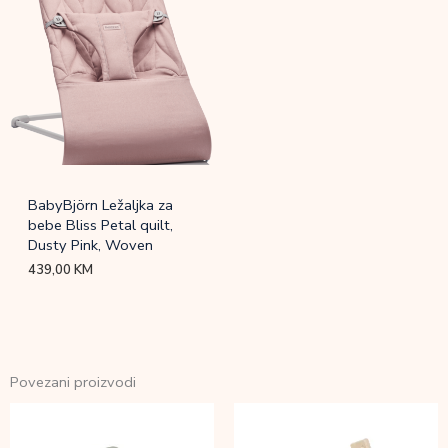
BabyBjörn Ležaljka za
bebe Bliss Petal quilt,
Dusty Pink, Woven
439,00
KM
Povezani proizvodi