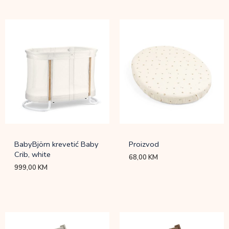
BabyBjörn krevetić Baby
Proizvod
Crib, white
68,00
KM
999,00
KM