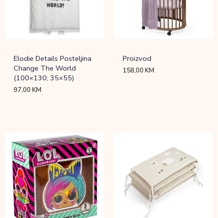
Elodie Details Posteljina
Proizvod
Change The World
158,00
KM
(100×130; 35×55)
97,00
KM