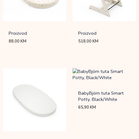
Proizvod
Proizvod
88,00
KM
518,00
KM
BabyBjörn tuta Smart
Potty, Black/White
65,90
KM