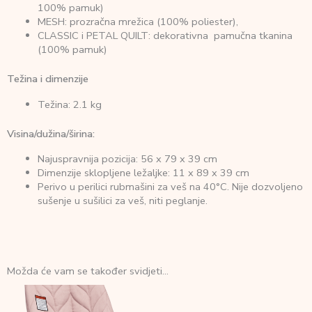
100% pamuk)
MESH: prozračna mrežica (100% poliester),
CLASSIC i PETAL QUILT: dekorativna pamučna tkanina
(100% pamuk)
Težina i dimenzije
Težina: 2.1 kg
Visina/dužina/širina:
Najuspravnija pozicija: 56 x 79 x 39 cm
Dimenzije sklopljene ležaljke: 11 x 89 x 39 cm
Perivo u perilici rubmašini za veš na 40°C. Nije dozvoljeno
sušenje u sušilici za veš, niti peglanje.
Možda će vam se također svidjeti…